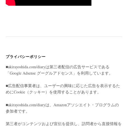
プライバシーポリシー
■akirayoshida.com/diaryは第三者配信の広告サービスである
「Google Adsense グーグルアドセンス」を利用しています。
■広告配信事業者は、ユーザーの興味に応じた広告を表示するた
めにCookie（クッキー）を使用することがあります。
■akirayoshida.com/diaryは、Amazonアソシエイト・プログラムの
参加者です。
第三者がコンテンツおよび宣伝を提供し、訪問者から直接情報を