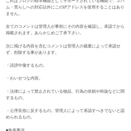
これはブログの標準機能としてサポートされている機能で、スパ
ム・荒らしへの対応以外にこのIPアドレスを使用することはあり
ません。
全てのコメントは管理人が事前にその内容を確認し、承認てから
掲載されます。あらかじめご了承下さい。
次に掲げる内容を含むコメントは管理人の裁量によって承認せ
ず、削除する事があります。
・誹謗中傷するもの。
・わいせつな内容。
・法律によって禁止されている物品、行為の依頼や斡旋などに関
するもの。
・公序良俗に反するもの。管理人によって承認すべきでないと認
められるもの。
■免責事項