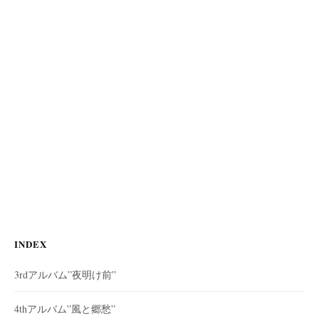
INDEX
3rdアルバム”夜明け前”
4thアルバム”風と郷愁”