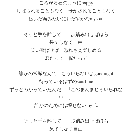
ころがる石のようにhappy
しばられることもなく せかされることもなく
凪いだ海みたいにおだやかなmysoul
そっと手を離して 一歩踏み出せばほら
果てしなく自由
笑い飛ばせば 恐れさえ楽しめる
君だって 僕だって
誰かの常識なんて もういらないよgoodnight
待っているはずのsunshine
ずっとわかっていたんだ 『このまんまじゃいられな
い！』
誰かのためには壊せないmylife
そっと手を離して 一歩踏み出せばほら
果てしなく自由