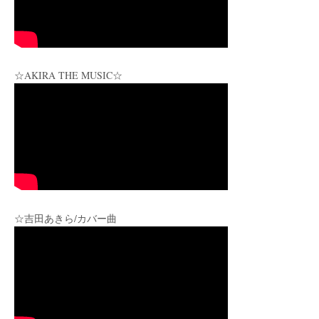
☆AKIRA THE MUSIC☆
☆吉田あきら/カバー曲