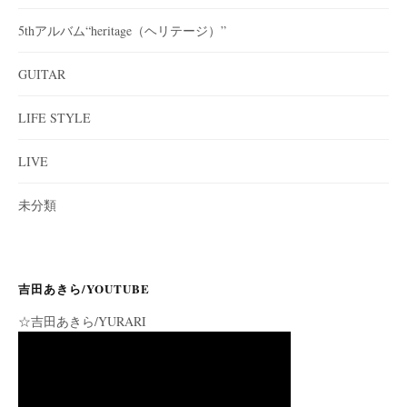
5thアルバム“heritage（ヘリテージ）”
GUITAR
LIFE STYLE
LIVE
未分類
吉田あきら/YOUTUBE
☆吉田あきら/YURARI