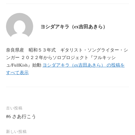
ヨシダアキラ（ex吉田あきら）
奈良県産 昭和５３年式 ギタリスト・ソングライター・シ
ンガー ２０２２年からソロプロジェクト『フルキッシ
ュ/FullKish』始動
ヨシダアキラ（ex吉田あきら） の投稿を
すべて表示
投
古い投稿
#6 さあ行こう
稿
ナ
新しい投稿