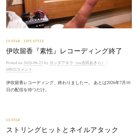
GUITAR
LIFE STYLE
/
伊吹留香『素性』レコーディング終了
/
Posted
on
2026-06-23
by
ヨシダアキラ（ex吉田あきら）
0件のコメント
伊吹留香レコーディング、終わりましたー。 あとは2026年7月10
日の配信を待つだけ。
GUITAR
ストリングヒットとネイルアタック