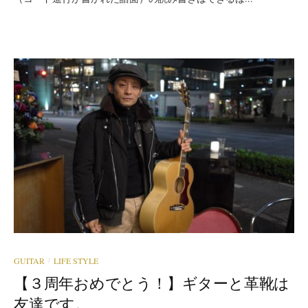
GUITAR
LIFE STYLE
/
【３周年おめでとう！】ギターと革靴は
友達です。