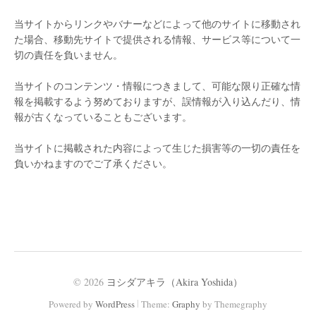
当サイトからリンクやバナーなどによって他のサイトに移動され
た場合、移動先サイトで提供される情報、サービス等について一
切の責任を負いません。
当サイトのコンテンツ・情報につきまして、可能な限り正確な情
報を掲載するよう努めておりますが、誤情報が入り込んだり、情
報が古くなっていることもございます。
当サイトに掲載された内容によって生じた損害等の一切の責任を
負いかねますのでご了承ください。
© 2026
ヨシダアキラ（Akira Yoshida）
|
Powered by
WordPress
Theme:
Graphy
by Themegraphy