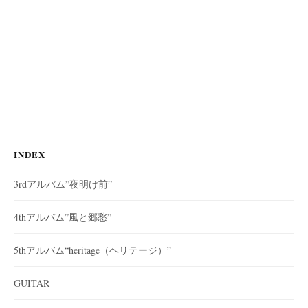
INDEX
3rdアルバム”夜明け前”
4thアルバム”風と郷愁”
5thアルバム“heritage（ヘリテージ）”
GUITAR