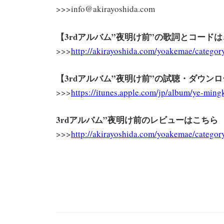
>>>info@akirayoshida.com
【
3rdアルバム”夜明け前”の歌詞とコード
>>>
http://akirayoshida.com/yoakemae/category
【
3rdアルバム”夜明け前”の試聴・ダウン
>>>
https://itunes.apple.com/jp/album/ye-min
3rdアルバム”夜明け前のレビューはこちら
>>>
http://akirayoshida.com/yoakemae/category