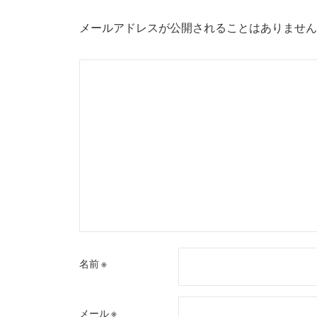
シ
メールアドレスが公開されることはありません
ョ
ン
名前
※
メール
※