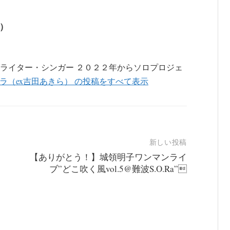
ら）
ライター・シンガー ２０２２年からソロプロジェ
ラ（ex吉田あきら） の投稿をすべて表示
新しい投稿
【ありがとう！】城領明子ワンマンライ
ブ”どこ吹く風vol.5@難波S.O.Ra”