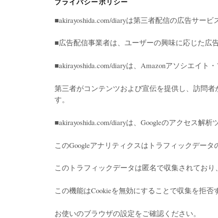
プライバシーポリシー
■akirayoshida.com/diaryは第三者配信の広
■広告配信事業者は、ユーザーの興味に応じた広告
■akirayoshida.com/diaryは、Amazonア
第三者がコンテンツおよび宣伝を提供し、訪問者か
す。
■akirayoshida.com/diaryは、Google
このGoogleアナリティクスはトラフィックデータ
このトラフィックデータは匿名で収集されており
この機能はCookieを無効にすることで収集を拒
お使いのブラウザの設定をご確認ください。