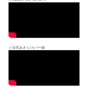
☆吉田あきら/カバー曲