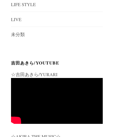
LIFE STYLE
LIVE
未分類
吉田あきら/YOUTUBE
☆吉田あきら/YURARI
☆AKIRA THE MUSIC☆