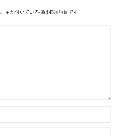
。
※
が付いている欄は必須項目です