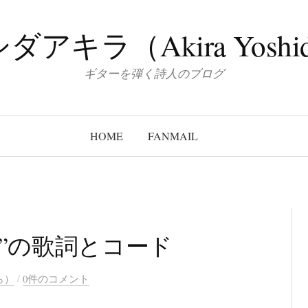
ダアキラ（Akira Yoshi
ギターを弾く詩人のブログ
HOME
FANMAIL
前”の歌詞とコード
/
ら）
0件のコメント