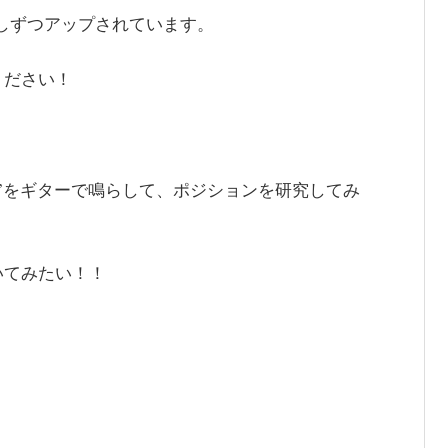
少しずつアップされています。
ください！
”をギターで鳴らして、ポジションを研究してみ
いてみたい！！