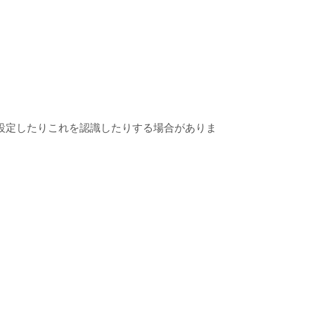
。
。
を設定したりこれを認識したりする場合がありま