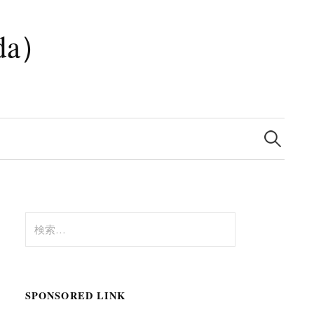
da）
検
索:
検
索:
SPONSORED LINK