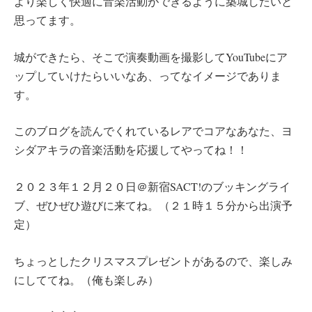
より楽しく快適に音楽活動ができるように築城したいと
思ってます。
城ができたら、そこで演奏動画を撮影してYouTubeにア
ップしていけたらいいなあ、ってなイメージでありま
す。
このブログを読んでくれているレアでコアなあなた、ヨ
シダアキラの音楽活動を応援してやってね！！
２０２３年１２月２０日＠新宿SACT!のブッキングライ
ブ、ぜひぜひ遊びに来てね。（２１時１５分から出演予
定）
ちょっとしたクリスマスプレゼントがあるので、楽しみ
にしててね。（俺も楽しみ）