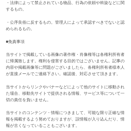
・法律によって禁止されている物品、行為の依頼や斡旋などに関
するもの。
・公序良俗に反するもの。管理人によって承認すべきでないと認
められるもの。
■免責事項
当サイトで掲載している画像の著作権・肖像権等は各権利所有者
に帰属致します。権利を侵害する目的ではございません。記事の
内容や掲載画像等に問題がございましたら、各権利所有者様本人
が直接メールでご連絡下さい。確認後、対応させて頂きます。
当サイトからリンクやバナーなどによって他のサイトに移動され
た場合、移動先サイトで提供される情報、サービス等について一
切の責任を負いません。
当サイトのコンテンツ・情報につきまして、可能な限り正確な情
報を掲載するよう努めておりますが、誤情報が入り込んだり、情
報が古くなっていることもございます。