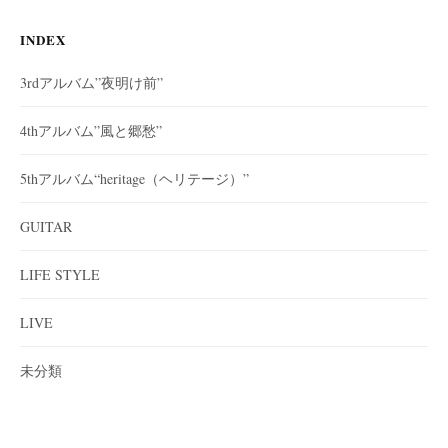
INDEX
3rdアルバム”夜明け前”
4thアルバム”風と郷愁”
5thアルバム“heritage（ヘリテージ）”
GUITAR
LIFE STYLE
LIVE
未分類