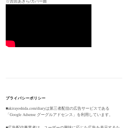
☆吉田あきら/カバー曲
プライバシーポリシー
■akirayoshida.com/diaryは第三者配信の広告サービスである
「Google Adsense グーグルアドセンス」を利用しています。
■広告配信事業者は、ユーザーの興味に応じた広告を表示するた