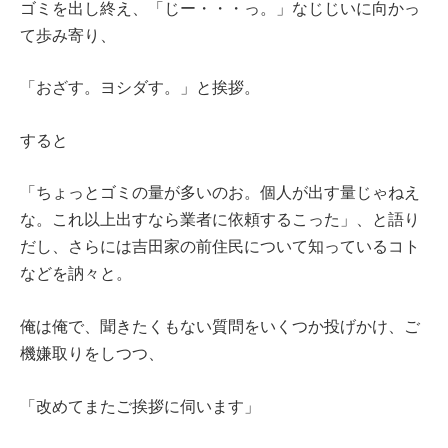
ゴミを出し終え、「じー・・・っ。」なじじいに向かっ
て歩み寄り、
「おざす。ヨシダす。」と挨拶。
すると
「ちょっとゴミの量が多いのお。個人が出す量じゃねえ
な。これ以上出すなら業者に依頼するこった」、と語り
だし、さらには吉田家の前住民について知っているコト
などを訥々と。
俺は俺で、聞きたくもない質問をいくつか投げかけ、ご
機嫌取りをしつつ、
「改めてまたご挨拶に伺います」