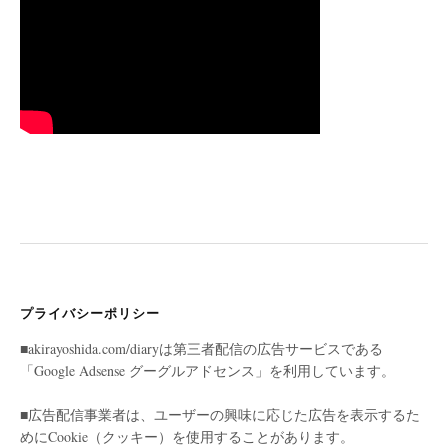
プライバシーポリシー
■akirayoshida.com/diaryは第三者配信の広告サービスである
「Google Adsense グーグルアドセンス」を利用しています。
■広告配信事業者は、ユーザーの興味に応じた広告を表示するた
めにCookie（クッキー）を使用することがあります。