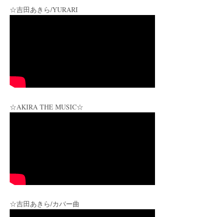
☆吉田あきら/YURARI
☆AKIRA THE MUSIC☆
☆吉田あきら/カバー曲