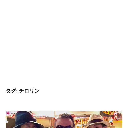
タグ:
チロリン