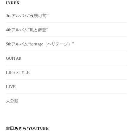
INDEX
3rdアルバム”夜明け前”
4thアルバム”風と郷愁”
5thアルバム“heritage（ヘリテージ）”
GUITAR
LIFE STYLE
LIVE
未分類
吉田あきら/YOUTUBE