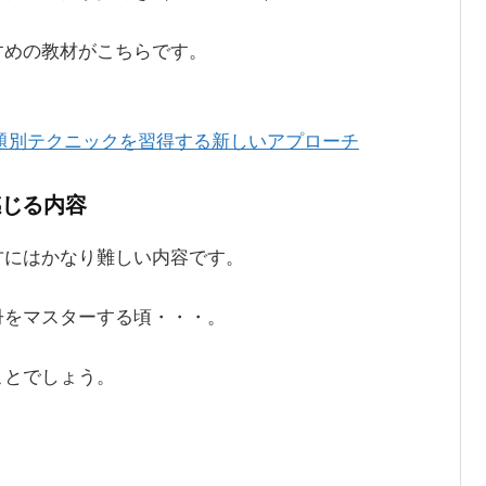
すめの教材がこちらです。
題別テクニックを習得する新しいアプローチ
感じる内容
方にはかなり難しい内容です。
冊をマスターする頃・・・。
ことでしょう。