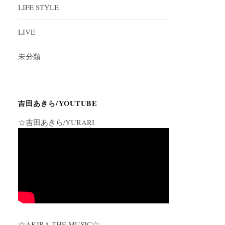
LIFE STYLE
LIVE
未分類
吉田あきら/YOUTUBE
☆吉田あきら/YURARI
☆AKIRA THE MUSIC☆