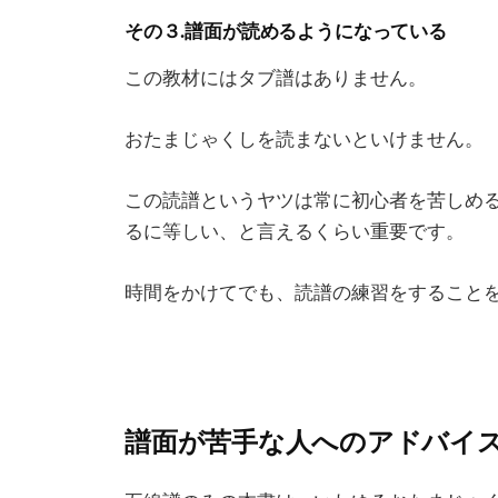
その３.譜面が読めるようになっている
この教材にはタブ譜はありません。
おたまじゃくしを読まないといけません。
この読譜というヤツは常に初心者を苦しめ
るに等しい、と言えるくらい重要です。
時間をかけてでも、読譜の練習をすること
譜面が苦手な人へのアドバイ