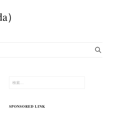
da）
検
索:
検
索:
SPONSORED LINK