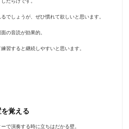
くしだらけです。
れるでしょうが、ぜひ慣れて欲しいと思います。
譜面の音読が効果的。
て練習すると継続しやすいと思います。
置を覚える
ターで演奏する時に立ちはだかる壁。