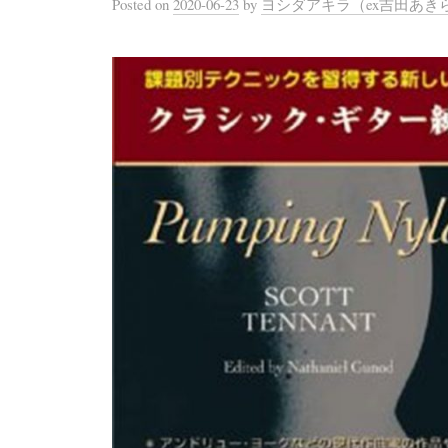
Posted
on
2020-06-23
by
ヨシダアキラ（ex吉田あき