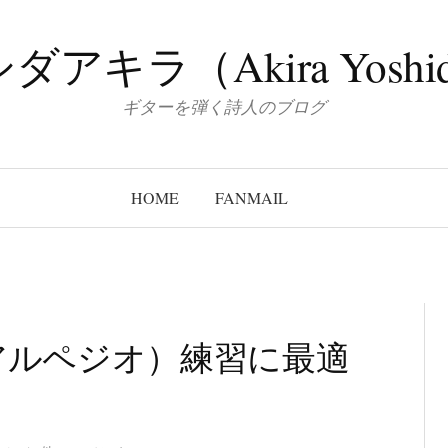
ダアキラ（Akira Yoshi
ギターを弾く詩人のブログ
HOME
FANMAIL
アルペジオ）練習に最適