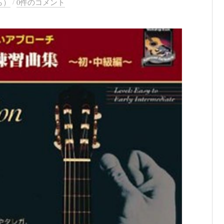
/
ら）
0件のコメント