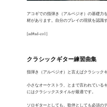
アコギでの指弾き（アルペジオ）の基礎力
材があります。自分のプレイの現状を認識
[ad#ad-co1]
クラシックギター練習曲集
指弾き（アルペジオ）と言えばクラシック
小さなオーケストラ、とまで言われている
にはクラシックスタイルが最適です。
ソロギターとしても、歌伴としても必須の