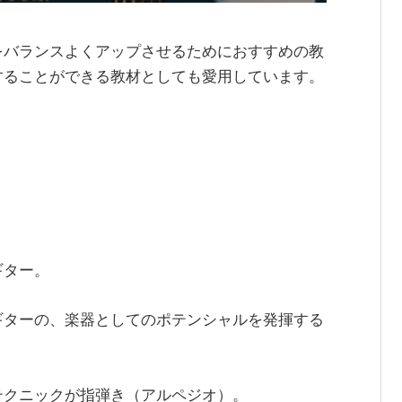
をバランスよくアップさせるためにおすすめの教
することができる教材としても愛用しています。
ギター。
ギターの、楽器としてのポテンシャルを発揮する
テクニックが指弾き（アルペジオ）。