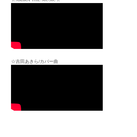
☆吉田あきら/カバー曲