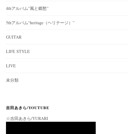
4thアルバム”風と郷愁”
5thアルバム“heritage（ヘリテージ）”
GUITAR
LIFE STYLE
LIVE
未分類
吉田あきら/YOUTUBE
☆吉田あきら/YURARI