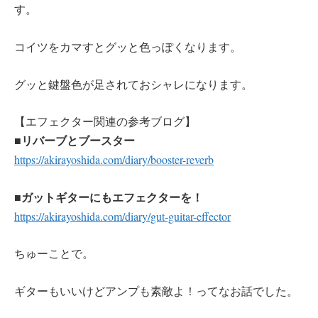
す。
コイツをカマすとグッと色っぽくなります。
グッと鍵盤色が足されておシャレになります。
【エフェクター関連の参考ブログ】
リバーブとブースター
■
https://akirayoshida.com/diary/booster-reverb
ガットギターにもエフェクターを！
■
https://akirayoshida.com/diary/gut-guitar-effector
ちゅーことで。
ギターもいいけどアンプも素敵よ！ってなお話でした。