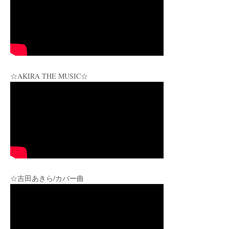
☆AKIRA THE MUSIC☆
☆吉田あきら/カバー曲