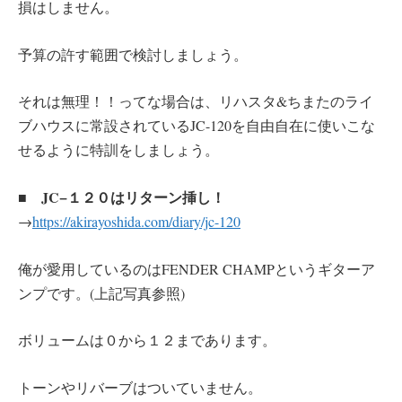
損はしません。
予算の許す範囲で検討しましょう。
それは無理！！ってな場合は、リハスタ&ちまたのライ
ブハウスに常設されているJC-120を自由自在に使いこな
せるように特訓をしましょう。
■ JC−１２０はリターン挿し！
→
https://akirayoshida.com/diary/jc-120
俺が愛用しているのはFENDER CHAMPというギターア
ンプです。(上記写真参照)
ボリュームは０から１２まであります。
トーンやリバーブはついていません。