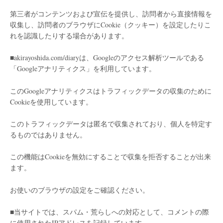
第三者がコンテンツおよび宣伝を提供し、訪問者から直接情報を
収集し、訪問者のブラウザにCookie（クッキー）を設定したりこ
れを認識したりする場合があります。
■akirayoshida.com/diaryは、Googleのアクセス解析ツールである
「Googleアナリティクス」を利用しています。
このGoogleアナリティクスはトラフィックデータの収集のために
Cookieを使用しています。
このトラフィックデータは匿名で収集されており、個人を特定す
るものではありません。
この機能はCookieを無効にすることで収集を拒否することが出来
ます。
お使いのブラウザの設定をご確認ください。
■当サイトでは、スパム・荒らしへの対応として、コメントの際
に使用されたIPアドレスを記録しています。