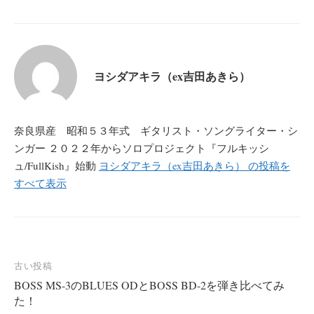
ヨシダアキラ（ex吉田あきら）
奈良県産 昭和５３年式 ギタリスト・ソングライター・シ
ンガー ２０２２年からソロプロジェクト『フルキッシ
ュ/FullKish』始動
ヨシダアキラ（ex吉田あきら） の投稿を
すべて表示
投
古い投稿
BOSS MS-3のBLUES ODとBOSS BD-2を弾き比べてみ
稿
た！
ナ