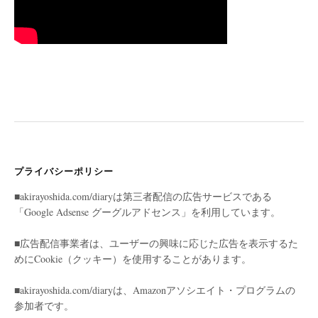
プライバシーポリシー
■akirayoshida.com/diaryは第三者配信の広告サービスである
「Google Adsense グーグルアドセンス」を利用しています。
■広告配信事業者は、ユーザーの興味に応じた広告を表示するた
めにCookie（クッキー）を使用することがあります。
■akirayoshida.com/diaryは、Amazonアソシエイト・プログラムの
参加者です。