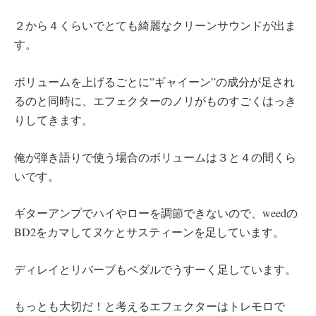
２から４くらいでとても綺麗なクリーンサウンドが出ま
す。
ボリュームを上げるごとに”ギャイーン”の成分が足され
るのと同時に、エフェクターのノリがものすごくはっき
りしてきます。
俺が弾き語りで使う場合のボリュームは３と４の間くら
いです。
ギターアンプでハイやローを調節できないので、weedの
BD2をカマしてヌケとサスティーンを足しています。
ディレイとリバーブもペダルでうすーく足しています。
もっとも大切だ！と考えるエフェクターはトレモロで