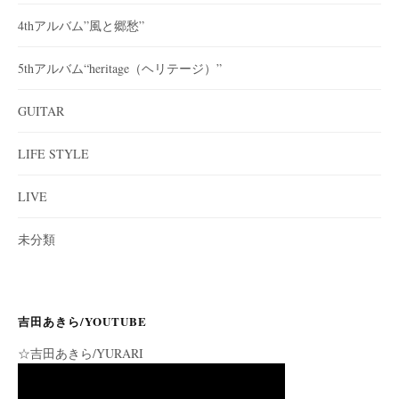
4thアルバム”風と郷愁”
5thアルバム“heritage（ヘリテージ）”
GUITAR
LIFE STYLE
LIVE
未分類
吉田あきら/YOUTUBE
☆吉田あきら/YURARI