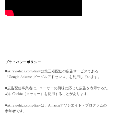
プライバシーポリシー
■akirayoshida.com/diaryは第三者配信の広告サービスである
「Google Adsense グーグルアドセンス」を利用しています。
■広告配信事業者は、ユーザーの興味に応じた広告を表示するた
めにCookie（クッキー）を使用することがあります。
■akirayoshida.com/diaryは、Amazonアソシエイト・プログラムの
参加者です。