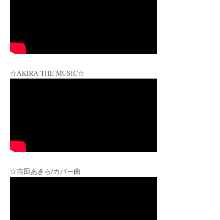
☆AKIRA THE MUSIC☆
☆吉田あきら/カバー曲