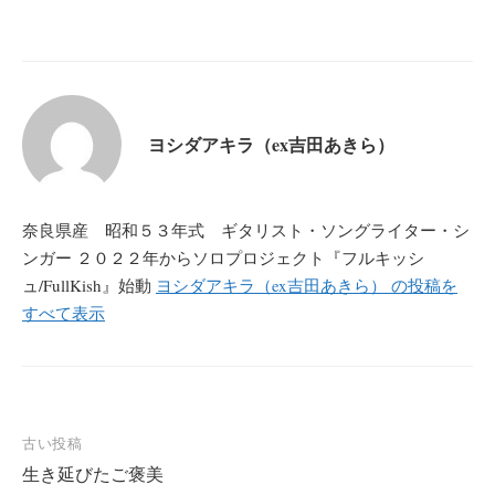
ヨシダアキラ（ex吉田あきら）
奈良県産 昭和５３年式 ギタリスト・ソングライター・シ
ンガー ２０２２年からソロプロジェクト『フルキッシ
ュ/FullKish』始動
ヨシダアキラ（ex吉田あきら） の投稿を
すべて表示
投
古い投稿
生き延びたご褒美
稿