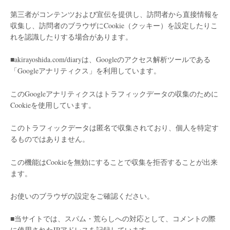
第三者がコンテンツおよび宣伝を提供し、訪問者から直接情報を
収集し、訪問者のブラウザにCookie（クッキー）を設定したりこ
れを認識したりする場合があります。
■akirayoshida.com/diaryは、Googleのアクセス解析ツールである
「Googleアナリティクス」を利用しています。
このGoogleアナリティクスはトラフィックデータの収集のために
Cookieを使用しています。
このトラフィックデータは匿名で収集されており、個人を特定す
るものではありません。
この機能はCookieを無効にすることで収集を拒否することが出来
ます。
お使いのブラウザの設定をご確認ください。
■当サイトでは、スパム・荒らしへの対応として、コメントの際
に使用されたIPアドレスを記録しています。