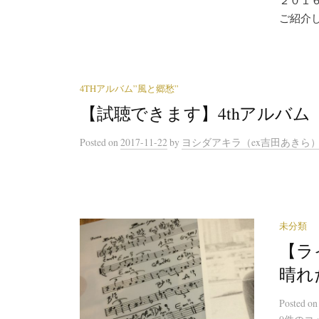
ご紹介
4THアルバム”風と郷愁”
【試聴できます】4thアルバム
Posted
on
2017-11-22
by
ヨシダアキラ（ex吉田あきら
未分類
【ラ
晴れ
Posted
o