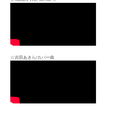
☆吉田あきら/カバー曲