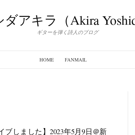
ダアキラ（Akira Yoshi
ギターを弾く詩人のブログ
HOME
FANMAIL
イブしました】2023年5月9日＠新