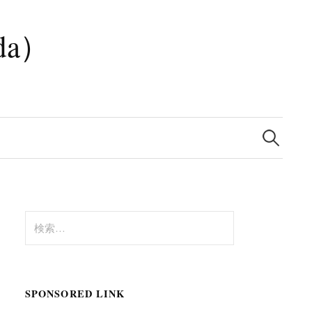
da）
検
索:
検
索:
SPONSORED LINK