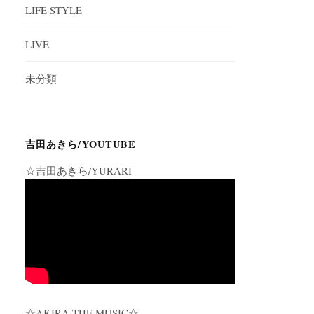
LIFE STYLE
LIVE
未分類
吉田あきら/YOUTUBE
☆吉田あきら/YURARI
☆AKIRA THE MUSIC☆