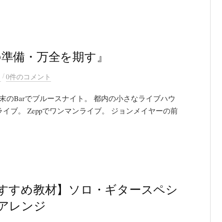
の準備・万全を期す』
/
）
0件のコメント
末のBarでブルースナイト。 都内の小さなライブハウ
ドライブ。 Zeppでワンマンライブ。 ジョンメイヤーの前
すすめ教材】ソロ・ギタースペシ
アレンジ