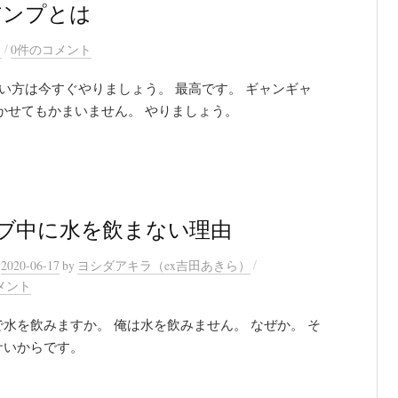
アンプとは
/
）
0件のコメント
い方は今すぐやりましょう。 最高です。 ギャンギャ
かせてもかまいません。 やりましょう。
ブ中に水を飲まない理由
/
n
2020-06-17
by
ヨシダアキラ（ex吉田あきら）
メント
水を飲みますか。 俺は水を飲みません。 なぜか。 そ
サいからです。