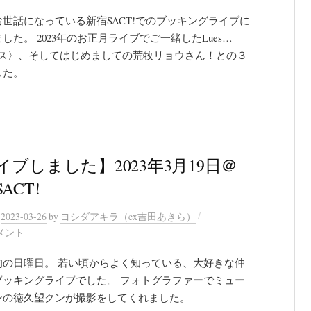
世話になっている新宿SACT!でのブッキングライブに
した。 2023年のお正月ライブでご一緒したLues…
ース〉、そしてはじめましての荒牧リョウさん！との３
した。
イブしました】2023年3月19日＠
ACT!
/
n
2023-03-26
by
ヨシダアキラ（ex吉田あきら）
メント
旬の日曜日。 若い頃からよく知っている、大好きな仲
ブッキングライブでした。 フォトグラファーでミュー
ンの徳久望クンが撮影をしてくれました。